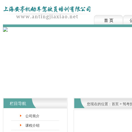
首 页
栏目导航
您现在的位置：
首页
>
驾考
公司简介
课程介绍