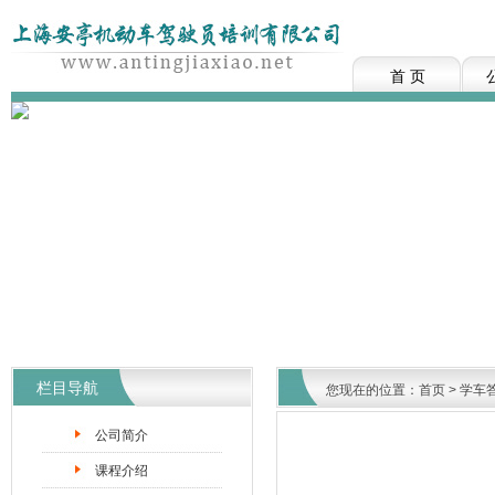
首 页
栏目导航
您现在的位置：
首页
>
学车
公司简介
课程介绍