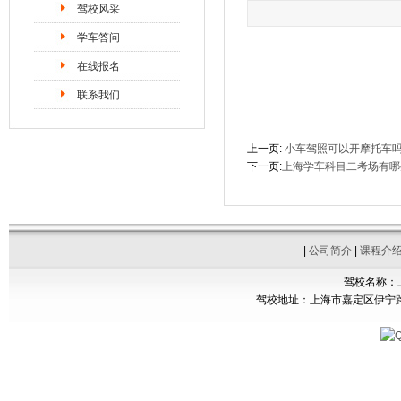
驾校风采
学车答问
在线报名
联系我们
上一页:
小车驾照可以开摩托车
下一页:
上海学车科目二考场有哪
|
公司简介
|
课程介
驾校名称：
驾校地址：上海市嘉定区伊宁路