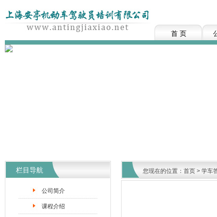
首 页
栏目导航
您现在的位置：
首页
>
学车
公司简介
课程介绍