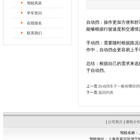
驾校风采
学车答问
自动挡：操作更加方便和舒
在线报名
能够根据行驶速度和交通情
联系我们
手动挡：需要随时根据路况
作中，自动挡会更容易上手
总结：根据自己的需求来选
于自动挡。
上一页:
自动挡车子一般有哪些挡
下一页:
返回列表
|
公司简介
|
课程介
驾校名称：
驾校地址：上海市嘉定区伊宁路