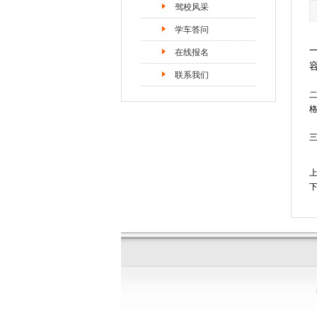
驾校风采
学车答问
在线报名
联系我们
上
下